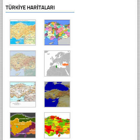
TÜRKIYE HARITALARI