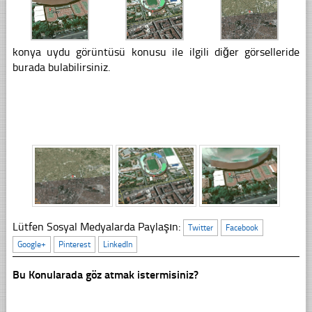
konya uydu görüntüsü konusu ile ilgili diğer görselleride
burada bulabilirsiniz.
Lütfen Sosyal Medyalarda Paylaşın:
Twitter
Facebook
Google+
Pinterest
LinkedIn
Bu Konularada göz atmak istermisiniz?