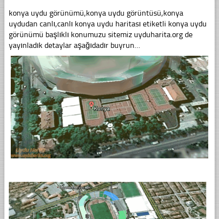
konya uydu görünümü,konya uydu görüntüsü,konya
uydudan canlı,canlı konya uydu haritası etiketli konya uydu
görünümü başlıklı konumuzu sitemiz uyduharita.org de
yayınladık detaylar aşağıdadır buyrun…