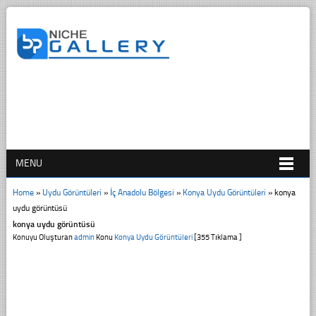
MENU
Home
»
Uydu Görüntüleri
»
İç Anadolu Bölgesi
»
Konya Uydu Görüntüleri
»
konya
uydu görüntüsü
konya uydu görüntüsü
Konuyu Oluşturan
admin
Konu
Konya Uydu Görüntüleri
[355 Tıklama ]