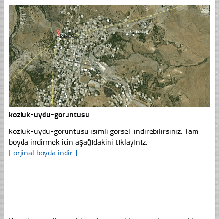
kozluk-uydu-goruntusu
kozluk-uydu-goruntusu isimli görseli indirebilirsiniz. Tam
boyda indirmek için aşağıdakini tıklayınız.
[ orjinal boyda indir ]