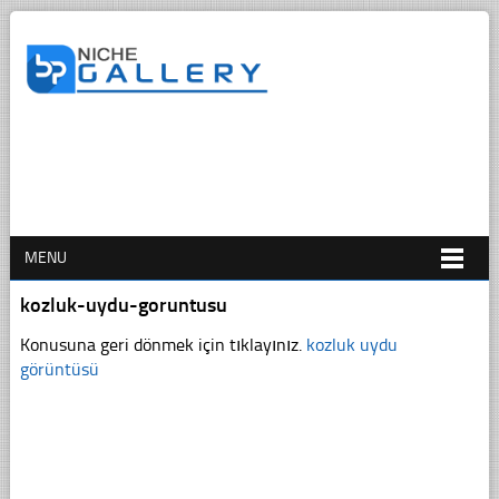
MENU
kozluk-uydu-goruntusu
Konusuna geri dönmek için tıklayınız.
kozluk uydu
görüntüsü