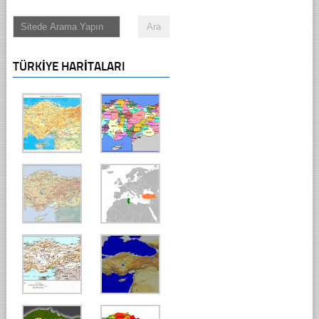
TÜRKIYE HARITALARI