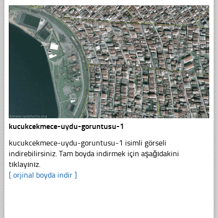
kucukcekmece-uydu-goruntusu-1
kucukcekmece-uydu-goruntusu-1 isimli görseli
indirebilirsiniz. Tam boyda indirmek için aşağıdakini
tıklayınız.
[ orjinal boyda indir ]