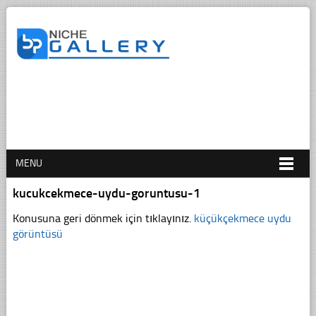
MENU
kucukcekmece-uydu-goruntusu-1
Konusuna geri dönmek için tıklayınız.
küçükçekmece uydu
görüntüsü