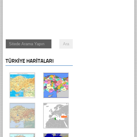
TÜRKIYE HARITALARI