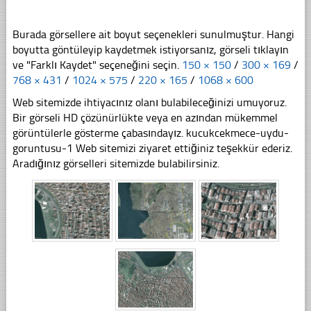
Burada görsellere ait boyut seçenekleri sunulmuştur. Hangi
boyutta göntüleyip kaydetmek istiyorsanız, görseli tıklayın
ve "Farklı Kaydet" seçeneğini seçin.
150 × 150
/
300 × 169
/
768 × 431
/
1024 × 575
/
220 × 165
/
1068 × 600
Web sitemizde ihtiyacınız olanı bulabileceğinizi umuyoruz.
Bir görseli HD çözünürlükte veya en azından mükemmel
görüntülerle gösterme çabasındayız. kucukcekmece-uydu-
goruntusu-1 Web sitemizi ziyaret ettiğiniz teşekkür ederiz.
Aradığınız görselleri sitemizde bulabilirsiniz.