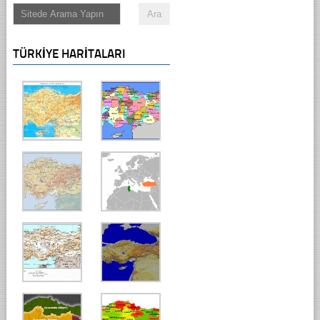
TÜRKIYE HARITALARI