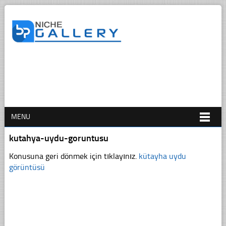
MENU
kutahya-uydu-goruntusu
Konusuna geri dönmek için tıklayınız.
kütayha uydu
görüntüsü