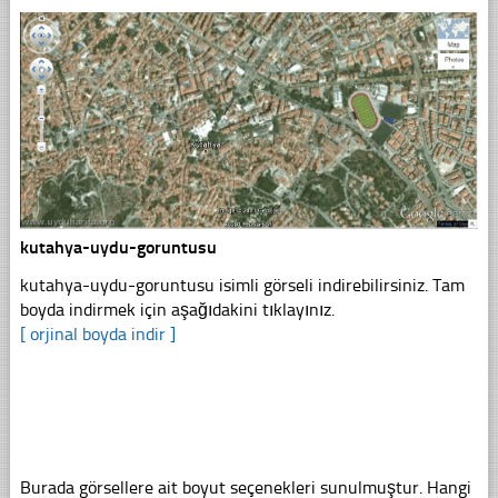
kutahya-uydu-goruntusu
kutahya-uydu-goruntusu isimli görseli indirebilirsiniz. Tam
boyda indirmek için aşağıdakini tıklayınız.
[ orjinal boyda indir ]
Burada görsellere ait boyut seçenekleri sunulmuştur. Hangi