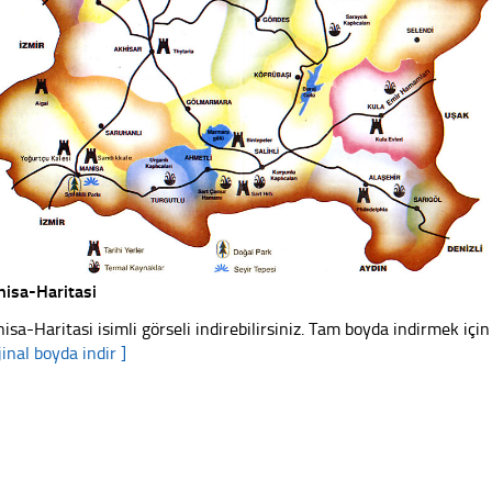
isa-Haritasi
isa-Haritasi isimli görseli indirebilirsiniz. Tam boyda indirmek için
jinal boyda indir ]