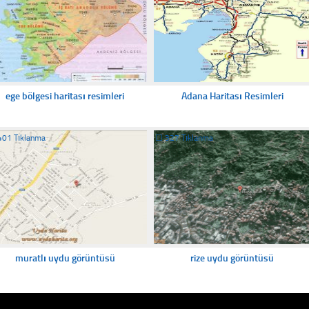
ege bölgesi haritası resimleri
Adana Haritası Resimleri
401 Tıklanma
☐
327 Tıklanma
muratlı uydu görüntüsü
rize uydu görüntüsü