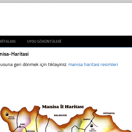
RITALARI
UYDU GÖRÜNTÜLERI
isa-Haritasi
usuna geri dönmek için tıklayınız.
manisa haritası resimleri