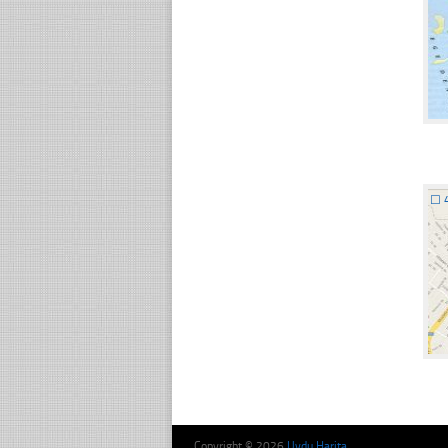
☐
Copyright © 2026
Uydu Harita