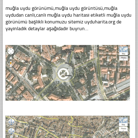
muğla uydu görünümü,muğla uydu görüntüsü,muğla
uydudan canlı,canlı muğla uydu haritası etiketli muğla uydu
görünümü başlıklı konumuzu sitemiz uyduharita.org de
yayınladık detaylar aşağıdadır buyrun…