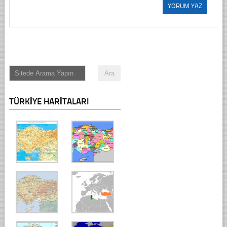
TÜRKIYE HARITALARI