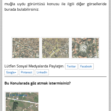
muğla uydu görüntüsü konusu ile ilgili diğer görselleride
burada bulabilirsiniz.
Lütfen Sosyal Medyalarda Paylaşın:
Twitter
Facebook
Google+
Pinterest
LinkedIn
Bu Konularada göz atmak istermisiniz?
☐
224 Tıklanma