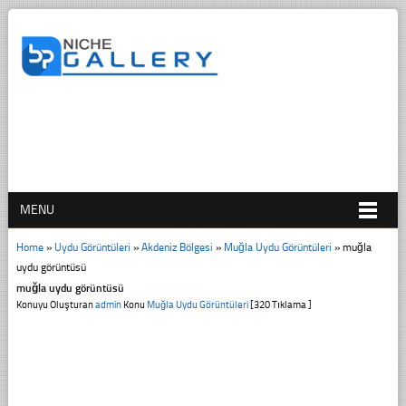
MENU
Home
»
Uydu Görüntüleri
»
Akdeniz Bölgesi
»
Muğla Uydu Görüntüleri
»
muğla
uydu görüntüsü
muğla uydu görüntüsü
Konuyu Oluşturan
admin
Konu
Muğla Uydu Görüntüleri
[320 Tıklama ]