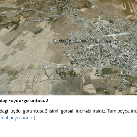
dagi-uydu-goruntusu2
dagi-uydu-goruntusu2 isimli görseli indirebilirsiniz. Tam boyda indi
jinal boyda indir ]