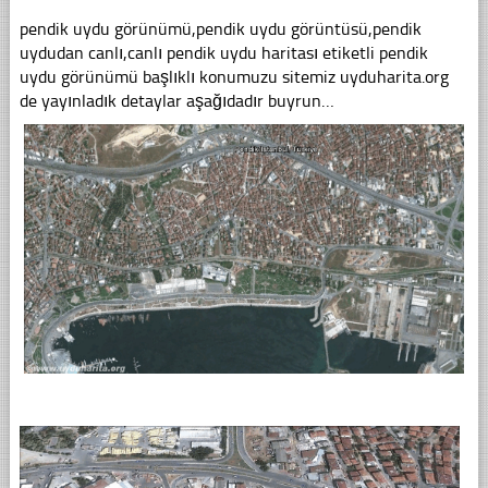
pendik uydu görünümü,pendik uydu görüntüsü,pendik
uydudan canlı,canlı pendik uydu haritası etiketli pendik
uydu görünümü başlıklı konumuzu sitemiz uyduharita.org
de yayınladık detaylar aşağıdadır buyrun…