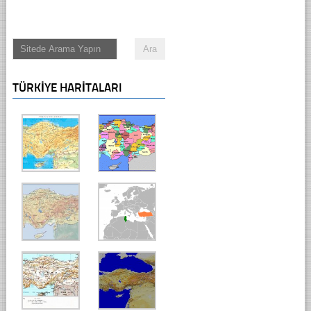
TÜRKIYE HARITALARI