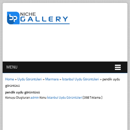
MENU
Home
»
Uydu Görüntüleri
»
Marmara
»
İstanbul Uydu Görüntüleri
»
pendik uydu
görüntüsü
pendik uydu görüntüsü
Konuyu Oluşturan
admin
Konu
İstanbul Uydu Görüntüleri
[358 Tıklama ]