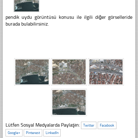
pendik uydu görüntüsü konusu ile ilgili diğer görselleride
burada bulabilirsiniz.
Lütfen Sosyal Medyalarda Paylaşın:
Twitter
Facebook
Google+
Pinterest
LinkedIn