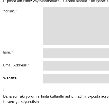
E-posta adresiniz yayınlanmayacak.
Gerekli alanlar
*
ile işaretl
Yorum:
*
İsim:
*
Email Address:
*
Website:
Daha sonraki yorumlarımda kullanılması için adım, e-posta adre
tarayıcıya kaydedilsin.