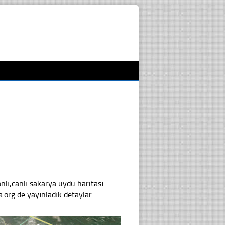
ı,canlı sakarya uydu haritası
.org de yayınladık detaylar