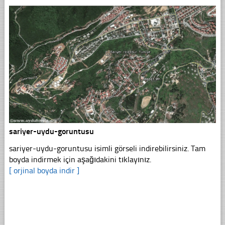
sariyer-uydu-goruntusu
sariyer-uydu-goruntusu isimli görseli indirebilirsiniz. Tam
boyda indirmek için aşağıdakini tıklayınız.
[ orjinal boyda indir ]