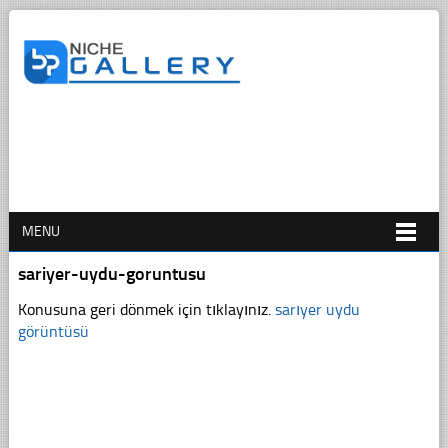
MENU
sariyer-uydu-goruntusu
Konusuna geri dönmek için tıklayınız.
sarıyer uydu
görüntüsü