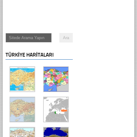
TÜRKIYE HARITALARI