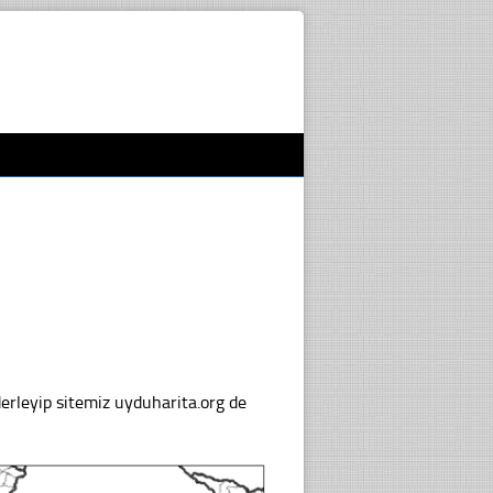
 derleyip sitemiz uyduharita.org de