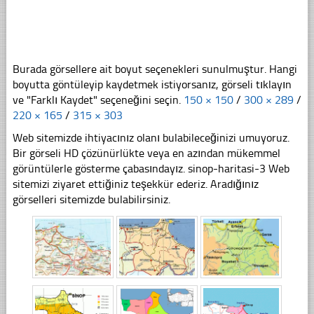
Burada görsellere ait boyut seçenekleri sunulmuştur. Hangi
boyutta göntüleyip kaydetmek istiyorsanız, görseli tıklayın
ve "Farklı Kaydet" seçeneğini seçin.
150 × 150
/
300 × 289
/
220 × 165
/
315 × 303
Web sitemizde ihtiyacınız olanı bulabileceğinizi umuyoruz.
Bir görseli HD çözünürlükte veya en azından mükemmel
görüntülerle gösterme çabasındayız. sinop-haritasi-3 Web
sitemizi ziyaret ettiğiniz teşekkür ederiz. Aradığınız
görselleri sitemizde bulabilirsiniz.