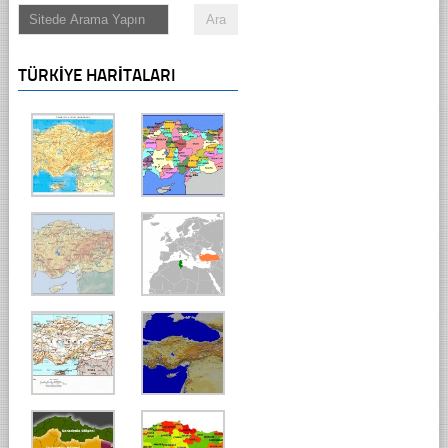
TÜRKIYE HARITALARI