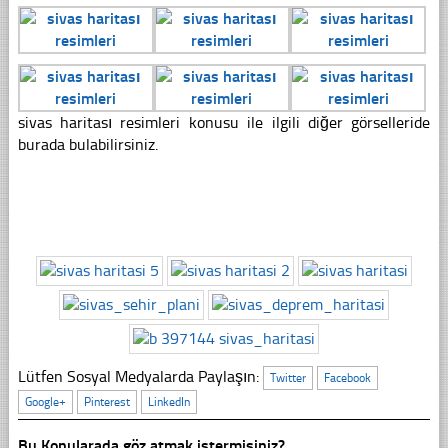
sivas haritası resimleri konusu ile ilgili diğer görselleride
burada bulabilirsiniz.
Lütfen Sosyal Medyalarda Paylaşın:
Twitter
Facebook
Google+
Pinterest
LinkedIn
Bu Konularada göz atmak istermisiniz?