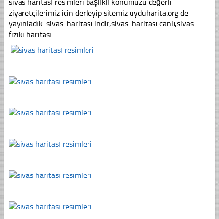
sivas haritası resimleri başlıklı konumuzu değerli
ziyaretçilerimiz için derleyip sitemiz uyduharita.org de
yayınladık sivas haritası indir,sivas haritası canlı,sivas
fiziki haritası