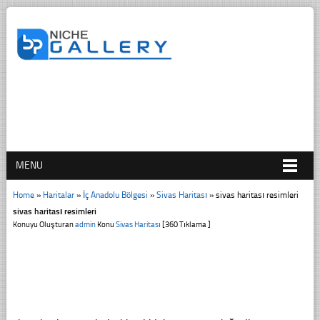
MENU
Home
»
Haritalar
»
İç Anadolu Bölgesi
»
Sivas Haritası
»
sivas haritası resimleri
sivas haritası resimleri
Konuyu Oluşturan
admin
Konu
Sivas Haritası
[360 Tıklama ]