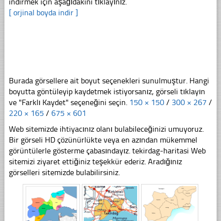
indirmek için aşağıdakini tıklayınız.
[ orjinal boyda indir ]
Burada görsellere ait boyut seçenekleri sunulmuştur. Hangi
boyutta göntüleyip kaydetmek istiyorsanız, görseli tıklayın
ve "Farklı Kaydet" seçeneğini seçin.
150 × 150
/
300 × 267
/
220 × 165
/
675 × 601
Web sitemizde ihtiyacınız olanı bulabileceğinizi umuyoruz.
Bir görseli HD çözünürlükte veya en azından mükemmel
görüntülerle gösterme çabasındayız. tekirdag-haritasi Web
sitemizi ziyaret ettiğiniz teşekkür ederiz. Aradığınız
görselleri sitemizde bulabilirsiniz.