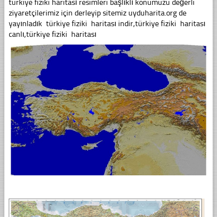
türkiye fiziki haritası resimleri başlıklı konumuzu değerli
ziyaretçilerimiz için derleyip sitemiz uyduharita.org de
yayınladık türkiye fiziki haritası indir,türkiye fiziki haritası
canlı,türkiye fiziki haritası