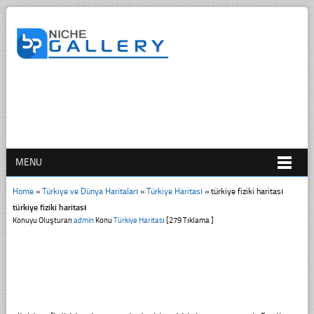
MENU
Home
»
Türkiye ve Dünya Haritaları
»
Türkiye Haritası
»
türkiye fiziki haritası
türkiye fiziki haritası
Konuyu Oluşturan
admin
Konu
Türkiye Haritası
[279 Tıklama ]