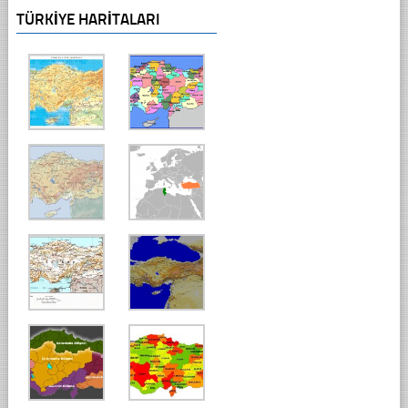
TÜRKIYE HARITALARI