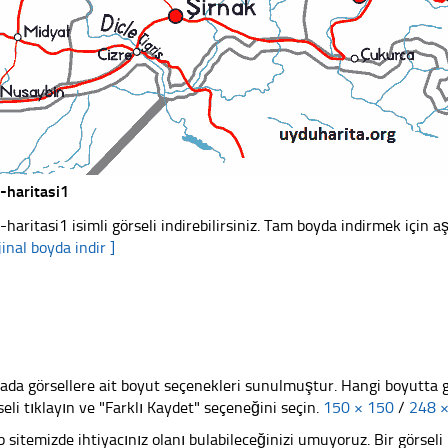
-haritasi1
-haritasi1 isimli görseli indirebilirsiniz. Tam boyda indirmek için aş
jinal boyda indir ]
ada görsellere ait boyut seçenekleri sunulmuştur. Hangi boyutta 
seli tıklayın ve "Farklı Kaydet" seçeneğini seçin.
150 × 150
/
248 
 sitemizde ihtiyacınız olanı bulabileceğinizi umuyoruz. Bir görse