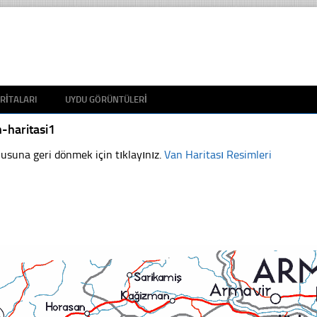
RITALARI
UYDU GÖRÜNTÜLERI
-haritasi1
usuna geri dönmek için tıklayınız.
Van Haritası Resimleri