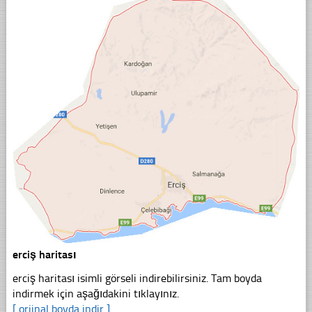
erciş haritası
erciş haritası isimli görseli indirebilirsiniz. Tam boyda
indirmek için aşağıdakini tıklayınız.
[ orjinal boyda indir ]