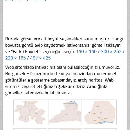
Burada görsellere ait boyut seçenekleri sunulmuştur. Hangi
boyutta göntüleyip kaydetmek istiyorsanız, görseli tıklayın
ve "Farklı Kaydet" seçeneğini seçin.
150 × 150
/
300 × 262
/
220 × 165
/
487 × 425
Web sitemizde ihtiyacınız olanı bulabileceğinizi umuyoruz.
Bir görseli HD çözünürlükte veya en azından mükemmel
görüntülerle gösterme çabasındayız. erciş haritası Web
sitemizi ziyaret ettiğiniz teşekkür ederiz. Aradığınız
görselleri sitemizde bulabilirsiniz.