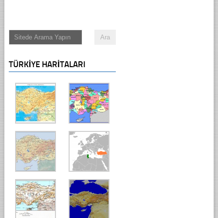
TÜRKIYE HARITALARI