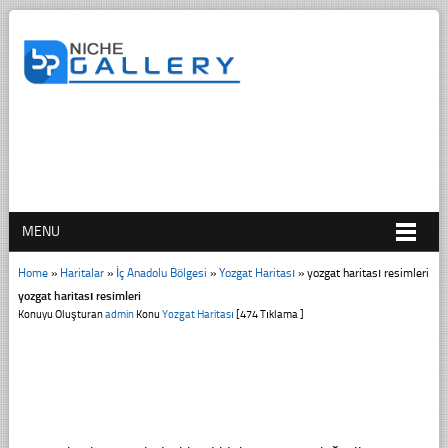
MENU
Home
»
Haritalar
»
İç Anadolu Bölgesi
»
Yozgat Haritası
»
yozgat haritası resimleri
yozgat haritası resimleri
Konuyu Oluşturan
admin
Konu
Yozgat Haritası
[474 Tıklama ]