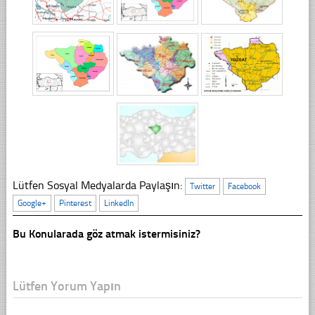
Lütfen Sosyal Medyalarda Paylaşın:
Twitter
Facebook
Google+
Pinterest
LinkedIn
Bu Konularada göz atmak istermisiniz?
Lütfen Yorum Yapın