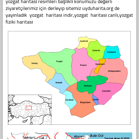
yozgat haritası resimleri başlıklı konumuzu değerli
ziyaretçilerimiz için derleyip sitemiz uyduharita.org de
yayınladık yozgat haritası indir,yozgat haritası canlı,yozgat
fiziki haritası