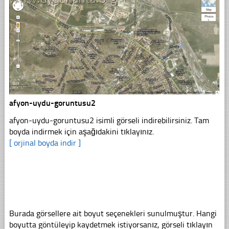
afyon-uydu-goruntusu2
afyon-uydu-goruntusu2 isimli görseli indirebilirsiniz. Tam
boyda indirmek için aşağıdakini tıklayınız.
[ orjinal boyda indir ]
Burada görsellere ait boyut seçenekleri sunulmuştur. Hangi
boyutta göntüleyip kaydetmek istiyorsanız, görseli tıklayın