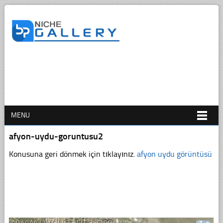
MENU
afyon-uydu-goruntusu2
Konusuna geri dönmek için tıklayınız.
afyon uydu görüntüsü