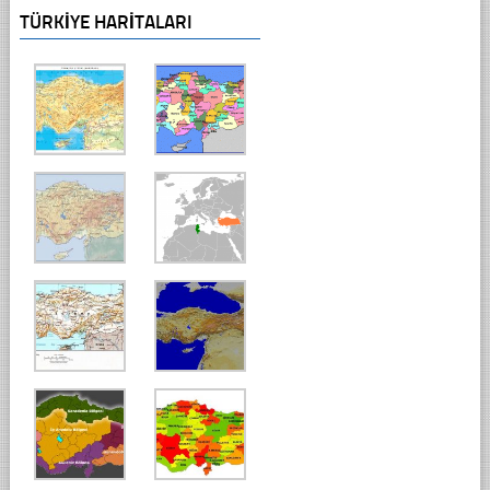
TÜRKIYE HARITALARI