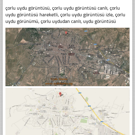
çorlu uydu görüntüsü, çorlu uydu görüntüsü canlı, çorlu
uydu görüntüsü hareketli, çorlu uydu görüntüsü izle, çorlu
uydu görünümü, çorlu uydudan canlı, uydu görüntüsü