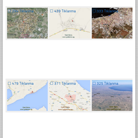
☐
294 Tıklanma
☐
439 Tıklanma
☐
333 Tıklanma
☐
479 Tıklanma
☐
371 Tıklanma
☐
325 Tıklanma