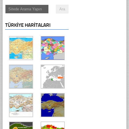
TÜRKIYE HARITALARI