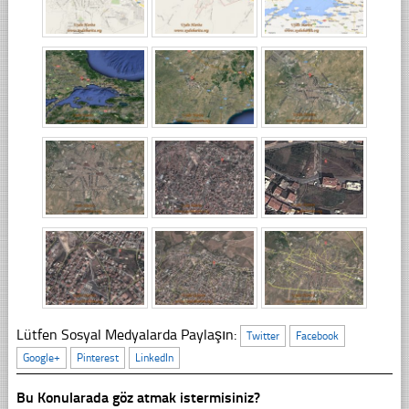
Lütfen Sosyal Medyalarda Paylaşın:
Twitter
Facebook
Google+
Pinterest
LinkedIn
Bu Konularada göz atmak istermisiniz?