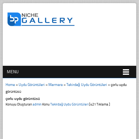
MENU
Home
»
Uydu Görüntüleri
»
Marmara
»
Tekirdağ Uydu Görüntüleri
»
çorlu uydu
görüntüsü
çorlu uydu görüntüsü
Konuyu Oluşturan
admin
Konu
Tekirdağ Uydu Görüntüleri
[421 Tıklama ]