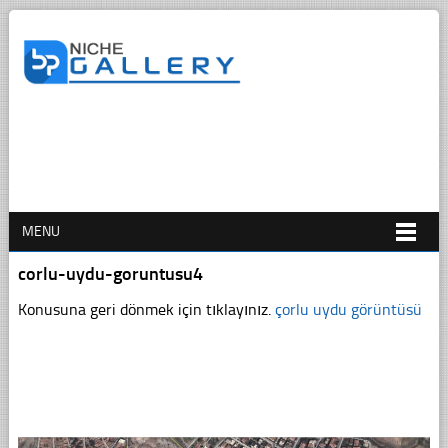
MENU
corlu-uydu-goruntusu4
Konusuna geri dönmek için tıklayınız.
çorlu uydu görüntüsü