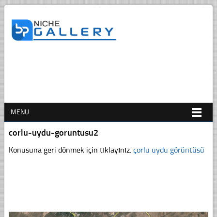
MENU
corlu-uydu-goruntusu2
Konusuna geri dönmek için tıklayınız.
çorlu uydu görüntüsü