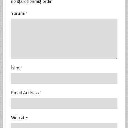
ile işaretlenmişlerdir
Yorum:
*
İsim:
*
Email Address:
*
Website: