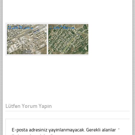
☐
286 Tıklanma
☐
204 Tıklanma
Lütfen Yorum Yapın
E-posta adresiniz yayınlanmayacak.
Gerekli alanlar
*