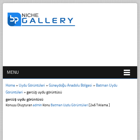
MENU
Home
»
Uydu Görüntüleri
»
Güneydoğu Anadolu Bölgesi
»
Batman Uydu
Görüntüleri
»
gercüş uydu görüntüsü
gercüş uydu görüntüsü
Konuyu Oluşturan
admin
Konu
Batman Uydu Görüntüleri
[246 Tıklama ]