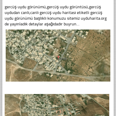
gercüş uydu görünümü,gercüş uydu görüntüsü,gercüş
uydudan canlı,canlı gercüş uydu haritası etiketli gercüş
uydu görünümü başlıklı konumuzu sitemiz uyduharita.org
de yayınladık detaylar aşağıdadır buyrun…