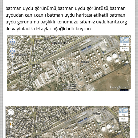
batman uydu görünümü,batman uydu görüntüsü,batman
uydudan canlı,canlı batman uydu haritası etiketli batman
uydu görünümü başlıklı konumuzu sitemiz uyduharita.org
de yayınladık detaylar aşağıdadır buyrun…