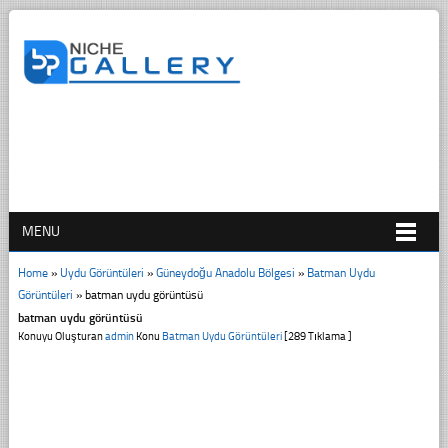
MENU
Home
»
Uydu Görüntüleri
»
Güneydoğu Anadolu Bölgesi
»
Batman Uydu
Görüntüleri
»
batman uydu görüntüsü
batman uydu görüntüsü
Konuyu Oluşturan
admin
Konu
Batman Uydu Görüntüleri
[289 Tıklama ]