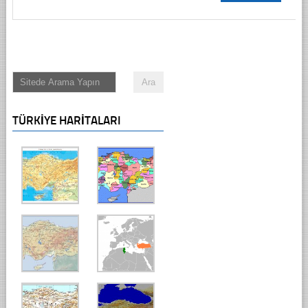
TÜRKIYE HARITALARI