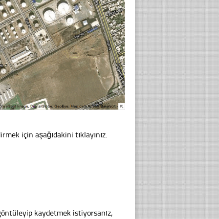
rmek için aşağıdakini tıklayınız.
göntüleyip kaydetmek istiyorsanız,