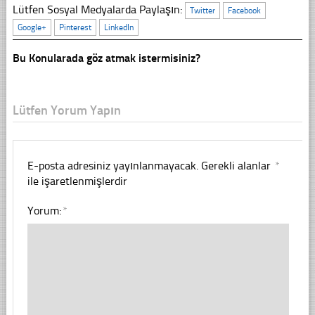
Lütfen Sosyal Medyalarda Paylaşın:
Twitter
Facebook
Google+
Pinterest
LinkedIn
Bu Konularada göz atmak istermisiniz?
Lütfen Yorum Yapın
E-posta adresiniz yayınlanmayacak.
Gerekli alanlar
*
ile işaretlenmişlerdir
Yorum:
*