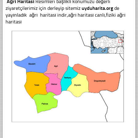
Ağrı
Haritası
Resimleri başlıklı konumuzu değerli
ziyaretçilerimiz için derleyip sitemiz
uyduharita.org
de
yayınladık ağrı haritası indir,ağrı haritası canlı,fiziki ağrı
haritası