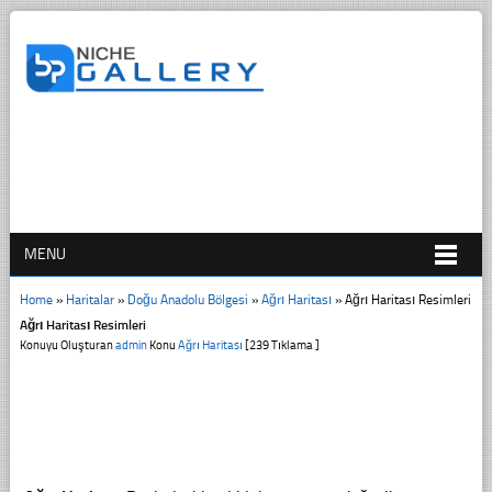
MENU
Home
»
Haritalar
»
Doğu Anadolu Bölgesi
»
Ağrı Haritası
»
Ağrı Haritası Resimleri
Ağrı Haritası Resimleri
Konuyu Oluşturan
admin
Konu
Ağrı Haritası
[239 Tıklama ]