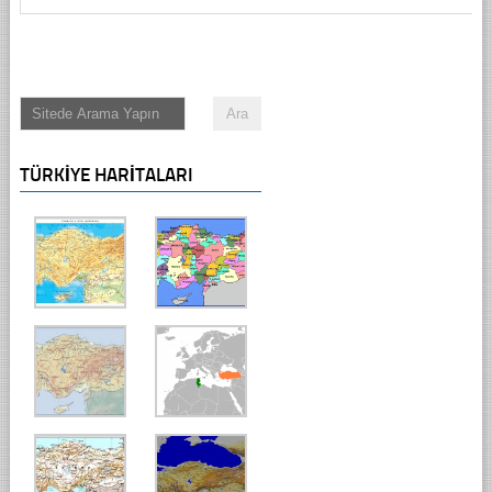
TÜRKIYE HARITALARI