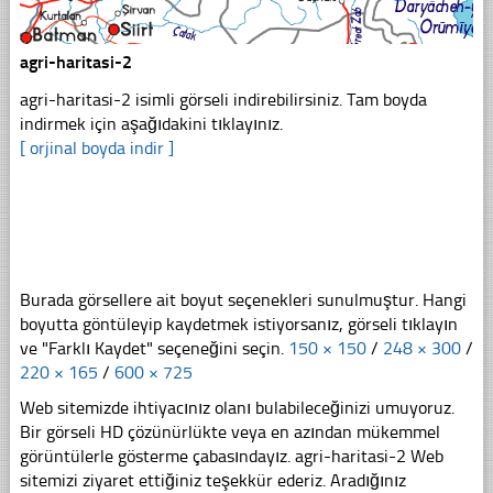
agri-haritasi-2
agri-haritasi-2 isimli görseli indirebilirsiniz. Tam boyda
indirmek için aşağıdakini tıklayınız.
[ orjinal boyda indir ]
Burada görsellere ait boyut seçenekleri sunulmuştur. Hangi
boyutta göntüleyip kaydetmek istiyorsanız, görseli tıklayın
ve "Farklı Kaydet" seçeneğini seçin.
150 × 150
/
248 × 300
/
220 × 165
/
600 × 725
Web sitemizde ihtiyacınız olanı bulabileceğinizi umuyoruz.
Bir görseli HD çözünürlükte veya en azından mükemmel
görüntülerle gösterme çabasındayız. agri-haritasi-2 Web
sitemizi ziyaret ettiğiniz teşekkür ederiz. Aradığınız