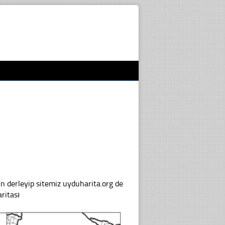
in derleyip sitemiz uyduharita.org de
ritası