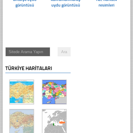
görüntüsü
uydu görüntüsü
resimleri
TÜRKIYE HARITALARI