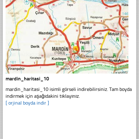
mardin_haritasi_10
mardin_haritasi_10 isimli görseli indirebilirsiniz. Tam boyda
indirmek için aşağıdakini tıklayınız.
[ orjinal boyda indir ]