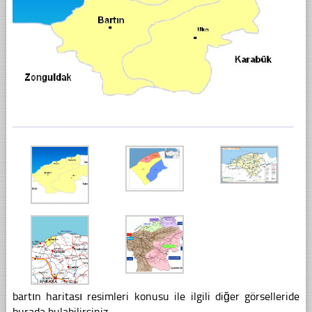
bartın haritası resimleri konusu ile ilgili diğer görselleride
burada bulabilirsiniz.