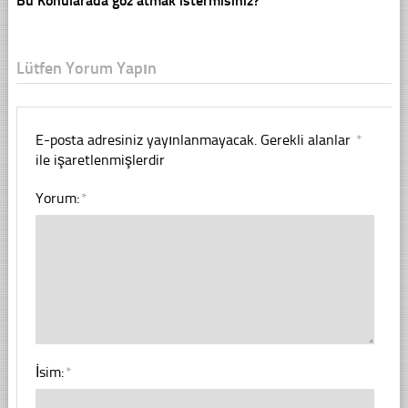
Bu Konularada göz atmak istermisiniz?
Lütfen Yorum Yapın
E-posta adresiniz yayınlanmayacak.
Gerekli alanlar
*
ile işaretlenmişlerdir
Yorum:
*
İsim:
*