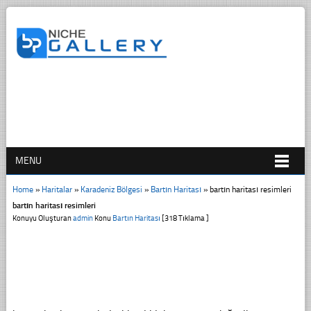
MENU
Home
»
Haritalar
»
Karadeniz Bölgesi
»
Bartın Haritası
»
bartın haritası resimleri
bartın haritası resimleri
Konuyu Oluşturan
admin
Konu
Bartın Haritası
[318 Tıklama ]