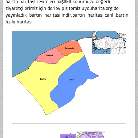
bartın haritası resimleri başlıklı konumuzu değerli
ziyaretçilerimiz için derleyip sitemiz uyduharita.org de
yayınladık bartın haritası indir,bartın haritası canlı,bartın
fiziki haritası