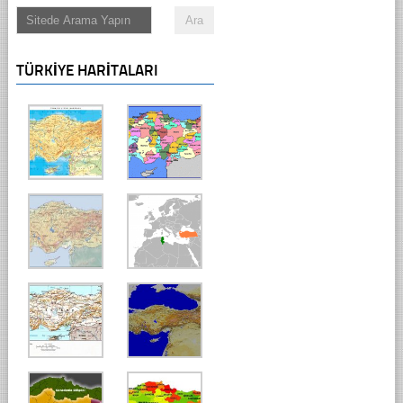
TÜRKIYE HARITALARI