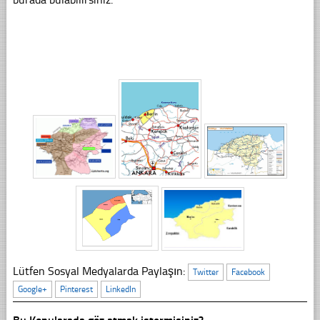
Lütfen Sosyal Medyalarda Paylaşın:
Twitter
Facebook
Google+
Pinterest
LinkedIn