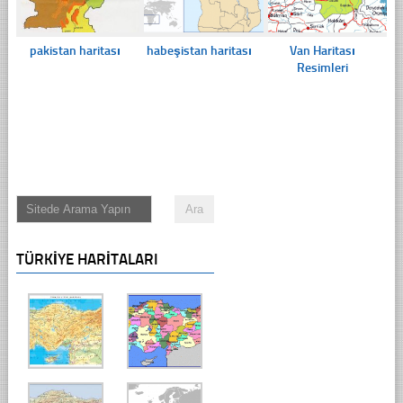
pakistan haritası
habeşistan haritası
Van Haritası
Resimleri
TÜRKIYE HARITALARI