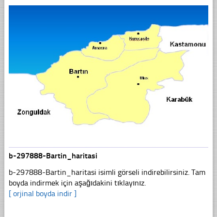
b-297888-Bartin_haritasi
b-297888-Bartin_haritasi isimli görseli indirebilirsiniz. Tam
boyda indirmek için aşağıdakini tıklayınız.
[ orjinal boyda indir ]