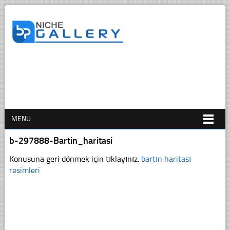
MENU
b-297888-Bartin_haritasi
Konusuna geri dönmek için tıklayınız.
bartın haritası
resimleri