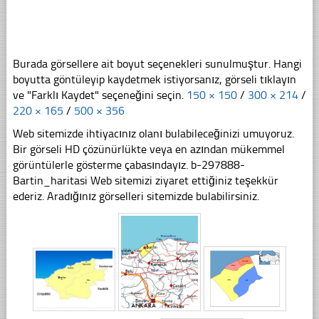
Burada görsellere ait boyut seçenekleri sunulmuştur. Hangi
boyutta göntüleyip kaydetmek istiyorsanız, görseli tıklayın
ve "Farklı Kaydet" seçeneğini seçin.
150 × 150
/
300 × 214
/
220 × 165
/
500 × 356
Web sitemizde ihtiyacınız olanı bulabileceğinizi umuyoruz.
Bir görseli HD çözünürlükte veya en azından mükemmel
görüntülerle gösterme çabasındayız. b-297888-
Bartin_haritasi Web sitemizi ziyaret ettiğiniz teşekkür
ederiz. Aradığınız görselleri sitemizde bulabilirsiniz.