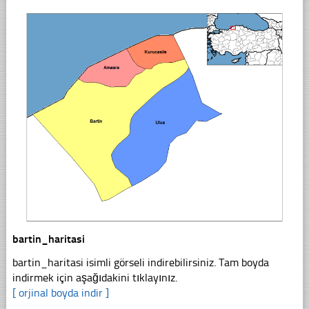
bartin_haritasi
bartin_haritasi isimli görseli indirebilirsiniz. Tam boyda
indirmek için aşağıdakini tıklayınız.
[ orjinal boyda indir ]