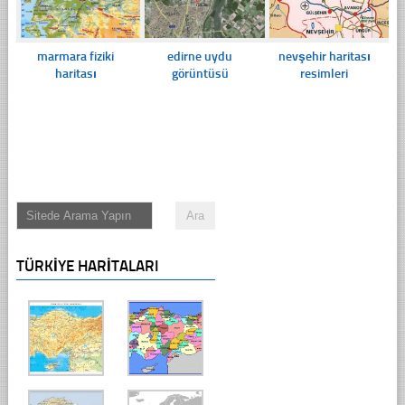
marmara fiziki
edirne uydu
nevşehir haritası
haritası
görüntüsü
resimleri
TÜRKIYE HARITALARI