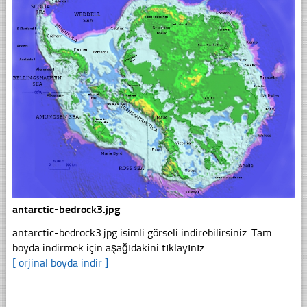
antarctic-bedrock3.jpg
antarctic-bedrock3.jpg isimli görseli indirebilirsiniz. Tam
boyda indirmek için aşağıdakini tıklayınız.
[ orjinal boyda indir ]