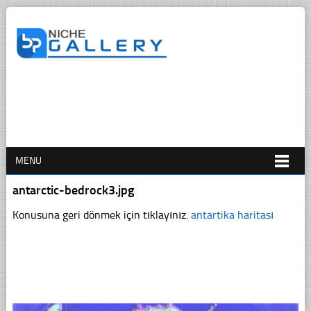
MENU
antarctic-bedrock3.jpg
Konusuna geri dönmek için tıklayınız.
antartika haritası