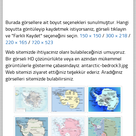
Burada görsellere ait boyut seçenekleri sunulmuştur. Hangi
boyutta göntüleyip kaydetmek istiyorsanız, görseli tıklayın
ve "Farklı Kaydet" seçeneğini seçin.
150 × 150
/
300 × 218
/
220 × 165
/
720 × 523
Web sitemizde ihtiyacınız olanı bulabileceğinizi umuyoruz.
Bir görseli HD çözünürlükte veya en azından mükemmel
görüntülerle gösterme çabasındayız. antarctic-bedrock3.jpg
Web sitemizi ziyaret ettiğiniz teşekkür ederiz. Aradığınız
görselleri sitemizde bulabilirsiniz.