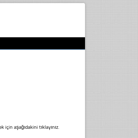
ek için aşağıdakini tıklayınız.