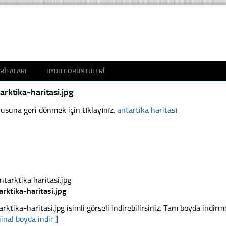
RITALARI
UYDU GÖRÜNTÜLERI
arktika-haritasi.jpg
usuna geri dönmek için tıklayınız.
antartika haritası
arktika-haritasi.jpg
arktika-haritasi.jpg isimli görseli indirebilirsiniz. Tam boyda indirm
jinal boyda indir ]