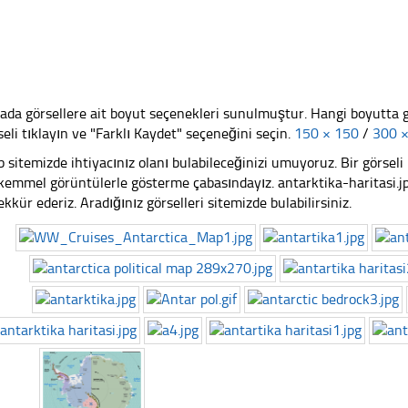
ada görsellere ait boyut seçenekleri sunulmuştur. Hangi boyutta 
seli tıklayın ve "Farklı Kaydet" seçeneğini seçin.
150 × 150
/
300 
 sitemizde ihtiyacınız olanı bulabileceğinizi umuyoruz. Bir görse
emmel görüntülerle gösterme çabasındayız. antarktika-haritasi.jpg
ekkür ederiz. Aradığınız görselleri sitemizde bulabilirsiniz.