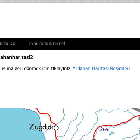
RITALARI
UYDU GÖRÜNTÜLERI
ahanharitasi2
usuna geri dönmek için tıklayınız.
Ardahan Haritası Resimleri