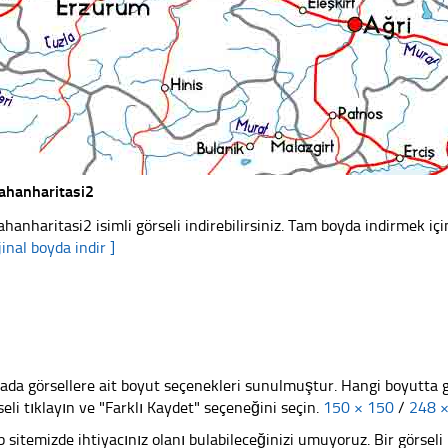
ahanharitasi2
ahanharitasi2 isimli görseli indirebilirsiniz. Tam boyda indirmek içi
jinal boyda indir ]
ada görsellere ait boyut seçenekleri sunulmuştur. Hangi boyutta 
seli tıklayın ve "Farklı Kaydet" seçeneğini seçin.
150 × 150
/
248 
 sitemizde ihtiyacınız olanı bulabileceğinizi umuyoruz. Bir görse