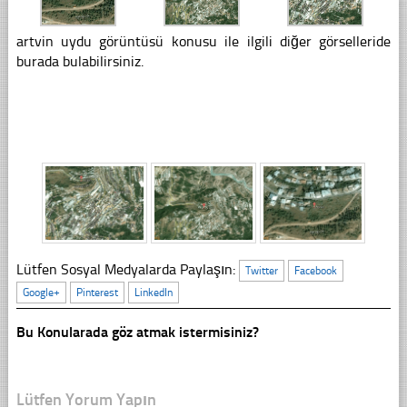
artvin uydu görüntüsü konusu ile ilgili diğer görselleride
burada bulabilirsiniz.
Lütfen Sosyal Medyalarda Paylaşın:
Twitter
Facebook
Google+
Pinterest
LinkedIn
Bu Konularada göz atmak istermisiniz?
Lütfen Yorum Yapın