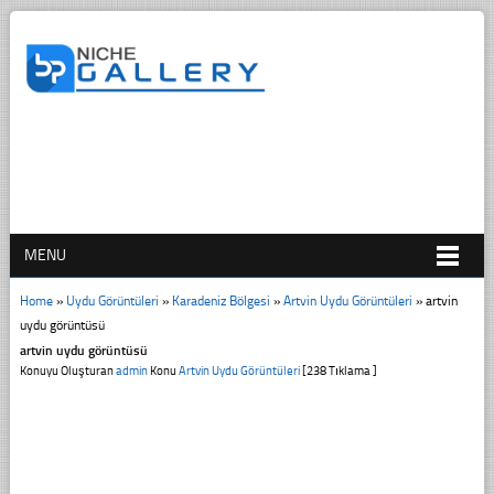
MENU
Home
»
Uydu Görüntüleri
»
Karadeniz Bölgesi
»
Artvin Uydu Görüntüleri
»
artvin
uydu görüntüsü
artvin uydu görüntüsü
Konuyu Oluşturan
admin
Konu
Artvin Uydu Görüntüleri
[238 Tıklama ]