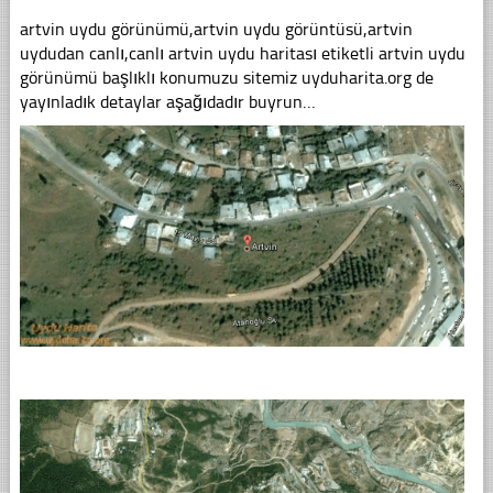
artvin uydu görünümü,artvin uydu görüntüsü,artvin
uydudan canlı,canlı artvin uydu haritası etiketli artvin uydu
görünümü başlıklı konumuzu sitemiz uyduharita.org de
yayınladık detaylar aşağıdadır buyrun…