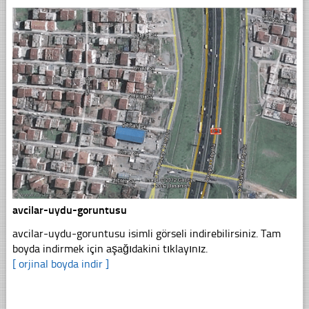
avcilar-uydu-goruntusu
avcilar-uydu-goruntusu isimli görseli indirebilirsiniz. Tam
boyda indirmek için aşağıdakini tıklayınız.
[ orjinal boyda indir ]