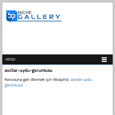
MENU
avcilar-uydu-goruntusu
Konusuna geri dönmek için tıklayınız.
avcılar uydu
görüntüsü