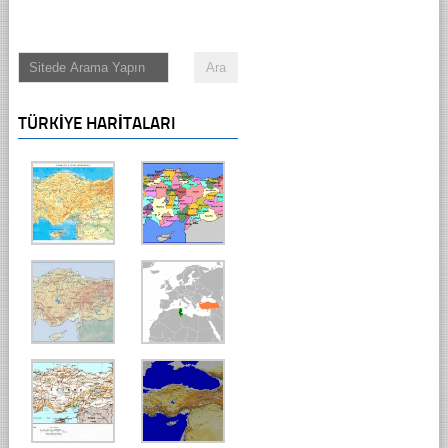
TÜRKIYE HARITALARI