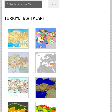
TÜRKIYE HARITALARI