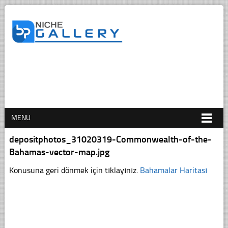
MENU
depositphotos_31020319-Commonwealth-of-the-
Bahamas-vector-map.jpg
Konusuna geri dönmek için tıklayınız.
Bahamalar Haritası