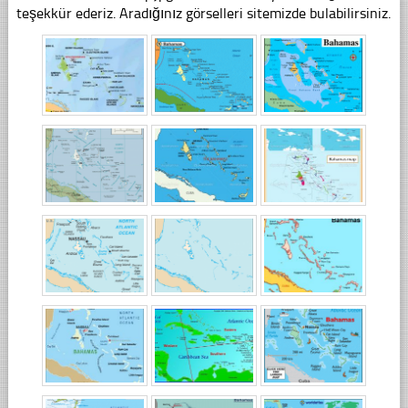
teşekkür ederiz. Aradığınız görselleri sitemizde bulabilirsiniz.