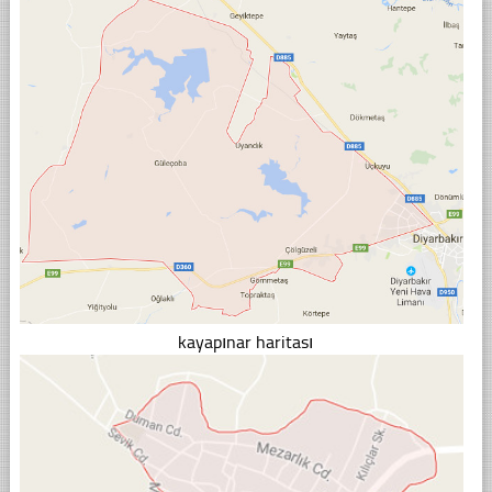
kayapınar haritası