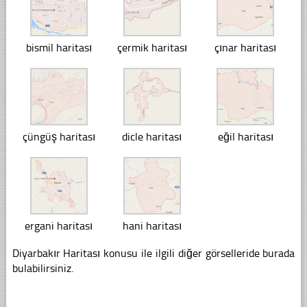
bismil haritası
çermik haritası
çınar haritası
çüngüş haritası
dicle haritası
eğil haritası
ergani haritası
hani haritası
Diyarbakır Haritası konusu ile ilgili diğer görselleride burada
bulabilirsiniz.