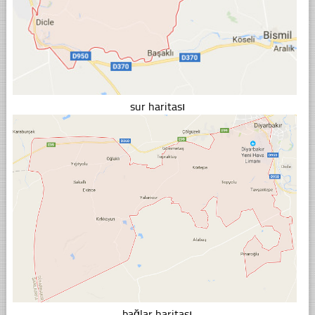
sur haritası
bağlar haritası