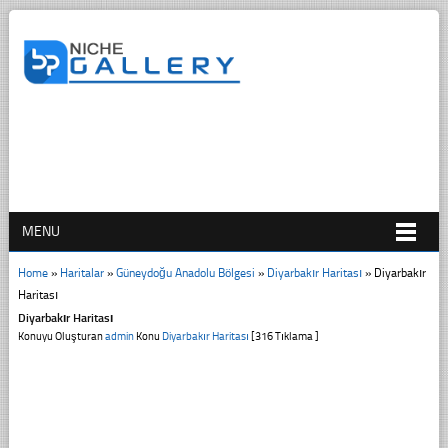
MENU
Home
»
Haritalar
»
Güneydoğu Anadolu Bölgesi
»
Diyarbakır Haritası
»
Diyarbakır
Haritası
Diyarbakır Haritası
Konuyu Oluşturan
admin
Konu
Diyarbakır Haritası
[316 Tıklama ]