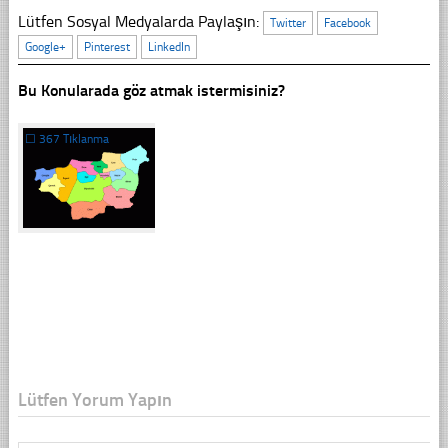
Lütfen Sosyal Medyalarda Paylaşın:
Twitter
Facebook
Google+
Pinterest
LinkedIn
Bu Konularada göz atmak istermisiniz?
☐
367 Tıklanma
Lütfen Yorum Yapın