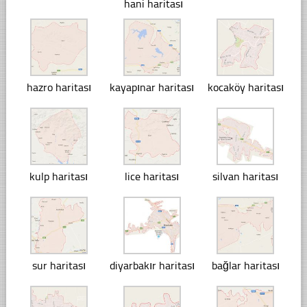
hani haritası
hazro haritası
kayapınar haritası
kocaköy haritası
kulp haritası
lice haritası
silvan haritası
sur haritası
diyarbakır haritası
bağlar haritası