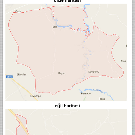
dicle haritası
eğil haritası