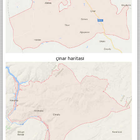
çınar haritası