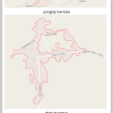
çüngüş haritası