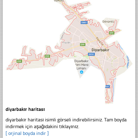
diyarbakır haritası
diyarbakır haritası isimli görseli indirebilirsiniz. Tam boyda
indirmek için aşağıdakini tıklayınız.
[ orjinal boyda indir ]