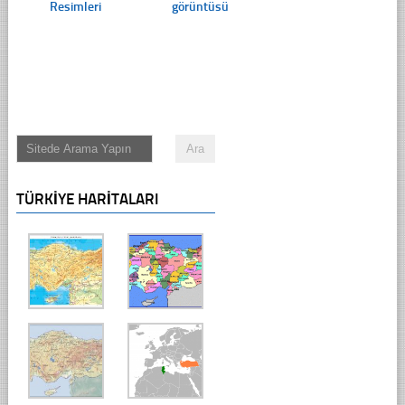
Resimleri
görüntüsü
TÜRKIYE HARITALARI