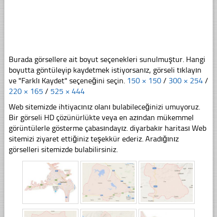
Burada görsellere ait boyut seçenekleri sunulmuştur. Hangi
boyutta göntüleyip kaydetmek istiyorsanız, görseli tıklayın
ve "Farklı Kaydet" seçeneğini seçin.
150 × 150
/
300 × 254
/
220 × 165
/
525 × 444
Web sitemizde ihtiyacınız olanı bulabileceğinizi umuyoruz.
Bir görseli HD çözünürlükte veya en azından mükemmel
görüntülerle gösterme çabasındayız. diyarbakır haritası Web
sitemizi ziyaret ettiğiniz teşekkür ederiz. Aradığınız
görselleri sitemizde bulabilirsiniz.