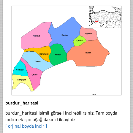
burdur_haritasi
burdur_haritasi isimli görseli indirebilirsiniz. Tam boyda
indirmek için aşağıdakini tıklayınız.
[ orjinal boyda indir ]