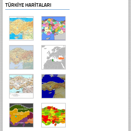
TÜRKIYE HARITALARI