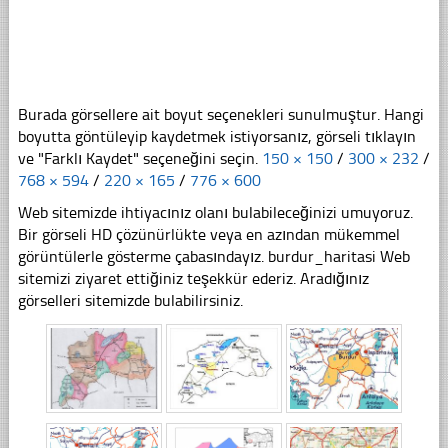
Burada görsellere ait boyut seçenekleri sunulmuştur. Hangi
boyutta göntüleyip kaydetmek istiyorsanız, görseli tıklayın
ve "Farklı Kaydet" seçeneğini seçin.
150 × 150
/
300 × 232
/
768 × 594
/
220 × 165
/
776 × 600
Web sitemizde ihtiyacınız olanı bulabileceğinizi umuyoruz.
Bir görseli HD çözünürlükte veya en azından mükemmel
görüntülerle gösterme çabasındayız. burdur_haritasi Web
sitemizi ziyaret ettiğiniz teşekkür ederiz. Aradığınız
görselleri sitemizde bulabilirsiniz.