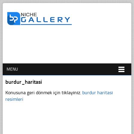
MENU
burdur_haritasi
Konusuna geri dönmek için tıklayınız.
burdur haritası
resimleri