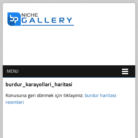
MENU
burdur_karayollari_haritasi
Konusuna geri dönmek için tıklayınız.
burdur haritası
resimleri