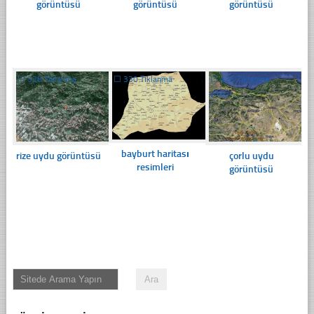
görüntüsü
görüntüsü
görüntüsü
☐
328 Tıklanma
☐
330 Tıklanma
☐
423 Tıklanma
bayburt haritası
rize uydu görüntüsü
çorlu uydu
resimleri
görüntüsü