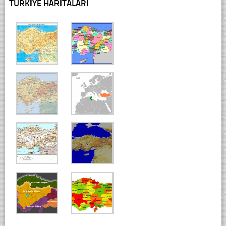
TÜRKIYE HARITALARI