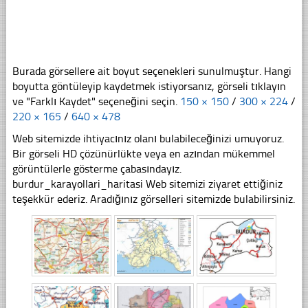
Burada görsellere ait boyut seçenekleri sunulmuştur. Hangi
boyutta göntüleyip kaydetmek istiyorsanız, görseli tıklayın
ve "Farklı Kaydet" seçeneğini seçin.
150 × 150
/
300 × 224
/
220 × 165
/
640 × 478
Web sitemizde ihtiyacınız olanı bulabileceğinizi umuyoruz.
Bir görseli HD çözünürlükte veya en azından mükemmel
görüntülerle gösterme çabasındayız.
burdur_karayollari_haritasi Web sitemizi ziyaret ettiğiniz
teşekkür ederiz. Aradığınız görselleri sitemizde bulabilirsiniz.