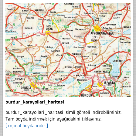
burdur_karayollari_haritasi
burdur_karayollari_haritasi isimli görseli indirebilirsiniz.
Tam boyda indirmek için aşağıdakini tıklayınız.
[ orjinal boyda indir ]