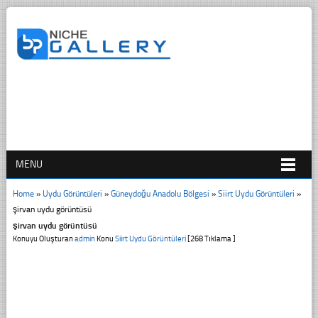
MENU
Home
»
Uydu Görüntüleri
»
Güneydoğu Anadolu Bölgesi
»
Siirt Uydu Görüntüleri
»
şirvan uydu görüntüsü
şirvan uydu görüntüsü
Konuyu Oluşturan
admin
Konu
Siirt Uydu Görüntüleri
[268 Tıklama ]