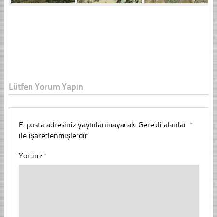
Lütfen Yorum Yapın
E-posta adresiniz yayınlanmayacak.
Gerekli alanlar
*
ile işaretlenmişlerdir
Yorum:
*