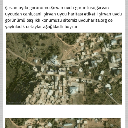
şirvan uydu görünümü,şirvan uydu görüntüsü,şirvan
uydudan canlı,canlı şirvan uydu haritası etiketli şirvan uydu
görünümü başlıklı konumuzu sitemiz uyduharita.org de
yayınladık detaylar aşağıdadır buyrun…