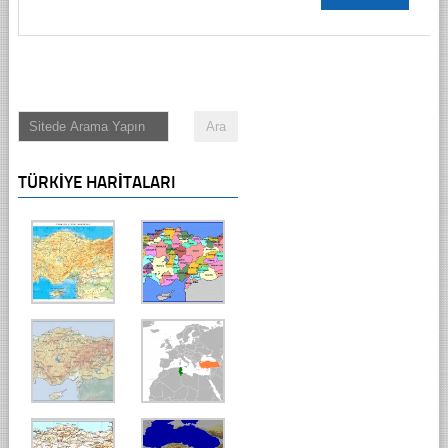
TÜRKIYE HARITALARI