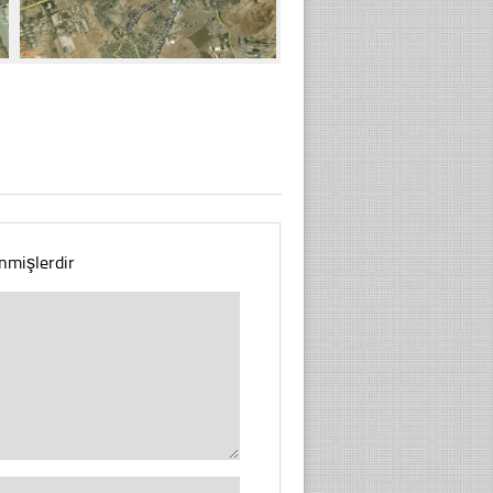
enmişlerdir