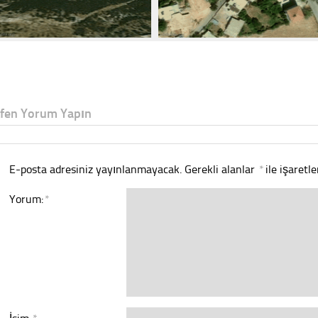
tfen Yorum Yapın
E-posta adresiniz yayınlanmayacak.
Gerekli alanlar
*
ile işaretl
Yorum:
*