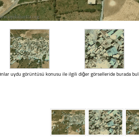
ınlar uydu görüntüsü konusu ile ilgili diğer görselleride burada bula