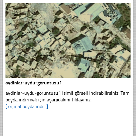
aydinlar-uydu-goruntusu1
aydinlar-uydu-goruntusu1 isimli görseli indirebilirsiniz. Tam
boyda indirmek için aşağıdakini tıklayınız.
[ orjinal boyda indir ]