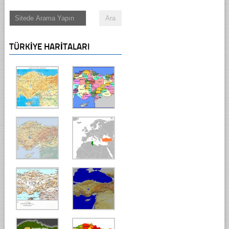
TÜRKIYE HARITALARI