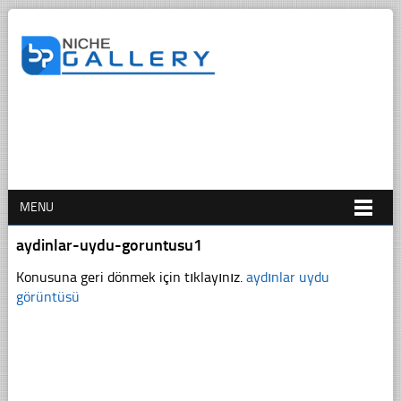
MENU
aydinlar-uydu-goruntusu1
Konusuna geri dönmek için tıklayınız.
aydınlar uydu
görüntüsü