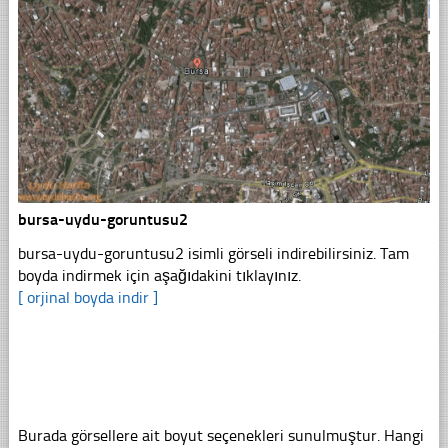
bursa-uydu-goruntusu2
bursa-uydu-goruntusu2 isimli görseli indirebilirsiniz. Tam
boyda indirmek için aşağıdakini tıklayınız.
[ orjinal boyda indir ]
Burada görsellere ait boyut seçenekleri sunulmuştur. Hangi