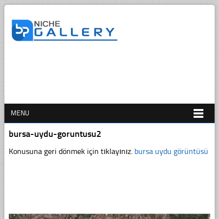
MENU
bursa-uydu-goruntusu2
Konusuna geri dönmek için tıklayınız.
bursa uydu görüntüsü