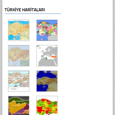
TÜRKIYE HARITALARI