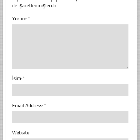
ile işaretlenmişlerdir
Yorum:
*
İsim:
*
Email Address:
*
Website: