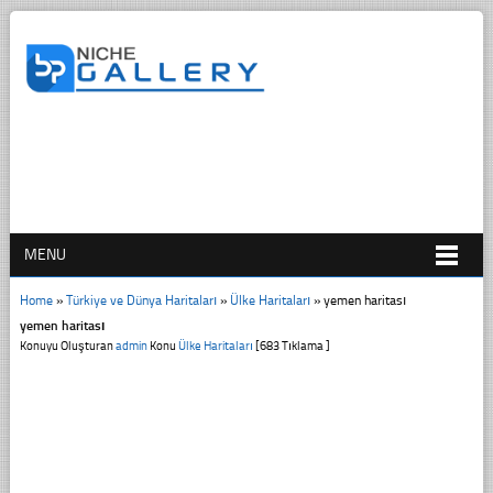
MENU
Home
»
Türkiye ve Dünya Haritaları
»
Ülke Haritaları
»
yemen haritası
yemen haritası
Konuyu Oluşturan
admin
Konu
Ülke Haritaları
[683 Tıklama ]