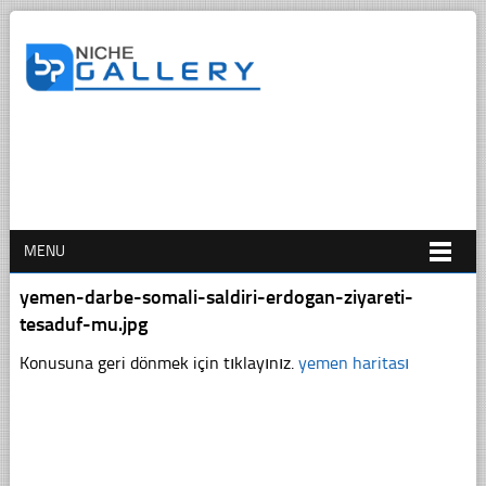
MENU
yemen-darbe-somali-saldiri-erdogan-ziyareti-
tesaduf-mu.jpg
Konusuna geri dönmek için tıklayınız.
yemen haritası