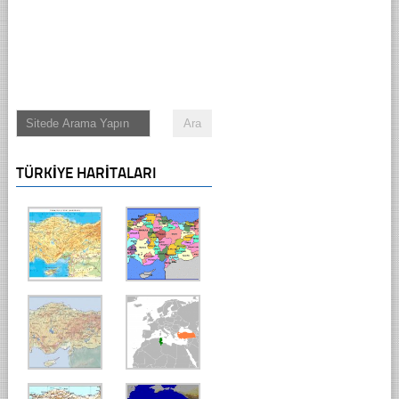
TÜRKIYE HARITALARI