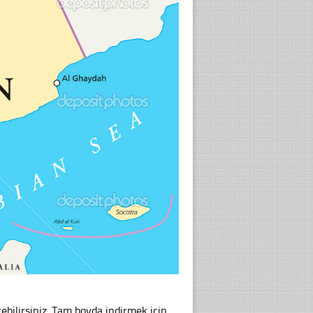
bilirsiniz. Tam boyda indirmek için