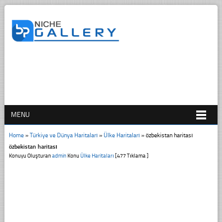
MENU
Home
»
Türkiye ve Dünya Haritaları
»
Ülke Haritaları
»
özbekistan haritası
özbekistan haritası
Konuyu Oluşturan
admin
Konu
Ülke Haritaları
[477 Tıklama ]